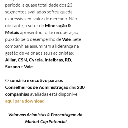
período, a quase totalidade dos 23 
segmentos avaliados sofreu queda 
expressiva em valor de mercado. Não 
obstante, o setor de 
Mineração & 
Metais
 apresentou forte recuperação, 
puxado pelo desempenho de 
Vale
. Sete 
companhias assumiram a liderança na 
gestão de valor aos seus acionistas: 
Alliar, CSN, Cyrela, Intelbras, RD, 
Suzano 
e 
Vale
. 
O 
sumário executivo para os 
Conselheiros de Administração
 das 
230 
companhias
 avaliadas está disponível 
aqui para download
.  
Valor aos Acionistas & Porcentagem do 
Market Cap Potencial