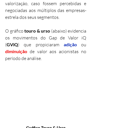
valorização, caso fossem percebidas e 
negociadas aos múltiplos das empresas-
estrela dos seus segmentos.
O gráfico 
touro & urso
 (abaixo) evidencia 
os movimentos do Gap de Valor iQ 
(
GViQ
) que propiciaram 
adição 
ou 
diminuição 
de valor aos acionistas no 
período de análise.
Gráfico Touro & Urso