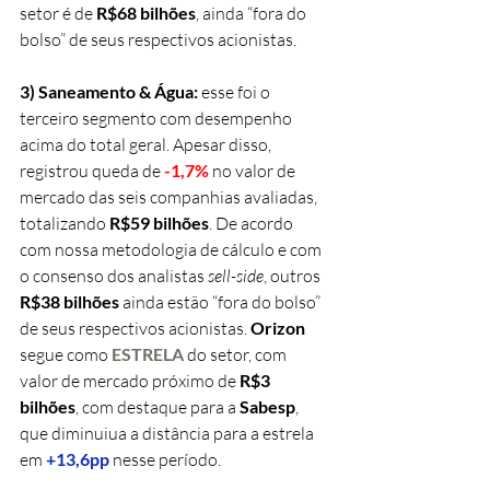
setor é de 
R$68 bilhões
, ainda 
“fora do 
bolso” de seus respectivos acionistas.
3) Saneamento & Água: 
esse foi o 
terceiro segmento com desempenho 
acima do total geral. Apesar disso, 
registrou queda de 
-1,7%
 no valor de 
mercado das seis companhias avaliadas, 
totalizando 
R$59 bilhões
. De acordo 
com nossa metodologia de cálculo e com 
o consenso dos analistas 
sell-side
, outros 
R$38 bilhões 
ainda estão “fora do bolso” 
de seus respectivos acionistas. 
Orizon 
segue como 
ESTRELA
do setor, 
com 
valor de mercado próximo 
de 
R$3 
bilhões
, com destaque para a 
Sabesp
, 
que diminuiua a distância para a estrela 
em 
+13,6pp
 nesse período.