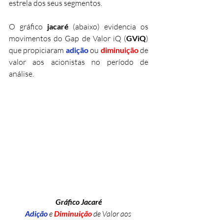
estrela dos seus segmentos.
O gráfico 
jacaré
 (abaixo) evidencia os 
movimentos do Gap de Valor iQ (
GViQ
) 
que propiciaram 
adição 
ou 
diminuição 
de 
valor aos acionistas no período de 
análise.
Gráfico Jacaré
Adição
e 
Diminuição 
de Valor aos 