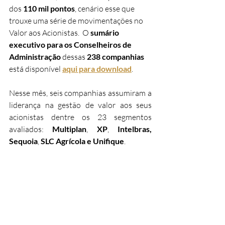
dos 
110 mil pontos
, cenário esse que 
trouxe uma série de movimentações no 
Valor aos Acionistas.  O 
sumário 
executivo para os Conselheiros de 
Administração
 dessas 
238 companhias
está disponível 
aqui para download
.  
Nesse mês, seis companhias assumiram a 
liderança na gestão de valor aos seus 
acionistas dentre os 23 segmentos 
avaliados: 
Multiplan
, 
XP
, 
Intelbras, 
Sequoia
, 
SLC Agrícola e Unifique
.