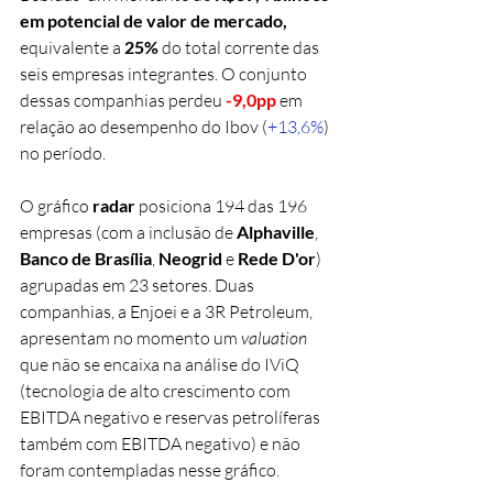
em potencial de valor de mercado,
equivalente a 
25%
 do total corrente das 
seis empresas integrantes. O conjunto 
dessas companhias perdeu 
-9,0pp
 em 
relação ao desempenho do Ibov (
+13,6%
) 
no período.
O gráfico 
radar
 posiciona 194 das 196 
empresas (com a inclusão de 
Alphaville
, 
Banco de Brasília
, 
Neogrid 
e 
Rede D'or
) 
agrupadas em 23 setores. Duas 
companhias, a Enjoei e a 3R Petroleum, 
apresentam no momento um 
valuation 
que não se encaixa na análise do IViQ 
(tecnologia de alto crescimento com 
EBITDA negativo e reservas petrolíferas 
também com EBITDA negativo) e não 
foram contempladas nesse gráfico.  